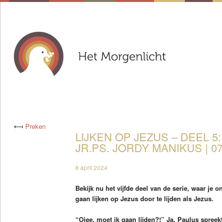
⟻
Preken
LIJKEN OP JEZUS – DEEL 5:
JR.PS. JORDY MANIKUS | 07
8 april 2024
Bekijk nu het vijfde deel van de serie, waar je o
gaan lijken op Jezus door te lijden als Jezus.
“Ojee, moet ik gaan lijden?!” Ja. Paulus spreekt