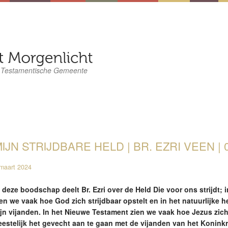
 Testamentische Gemeente
IJN STRIJDBARE HELD | BR. EZRI VEEN | 0
maart 2024
n deze boodschap deelt Br. Ezri over de Held Die voor ons strijdt;
ien we vaak hoe God zich strijdbaar opstelt en in het natuurlijke 
ijn vijanden. In het Nieuwe Testament zien we vaak hoe Jezus zich
eestelijk het gevecht aan te gaan met de vijanden van het Koninkri