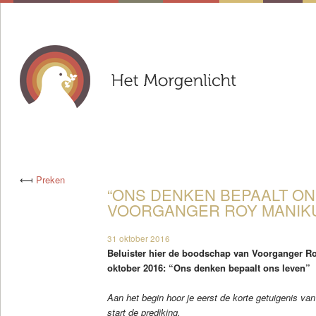
⟻
Preken
“ONS DENKEN BEPAALT ON
VOORGANGER ROY MANIKUS
31 oktober 2016
Beluister hier de boodschap van Voorganger R
oktober 2016: “Ons denken bepaalt ons leven”
Aan het begin hoor je eerst de korte getuigenis va
start de prediking.