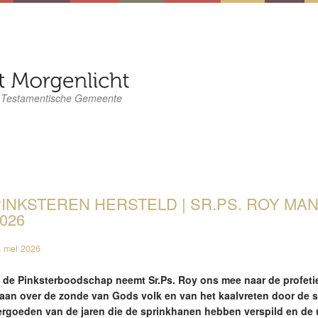
 Testamentische Gemeente
INKSTEREN HERSTELD | SR.PS. ROY MANIK
026
 mei 2026
n de Pinksterboodschap neemt Sr.Ps. Roy ons mee naar de profetie
laan over de zonde van Gods volk en van het kaalvreten door de s
ergoeden van de jaren die de sprinkhanen hebben verspild en de u