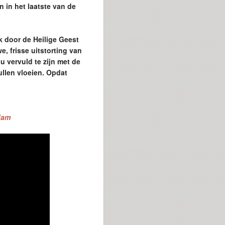
n in het laatste van de
k door de Heilige Geest
, frisse uitstorting van
 vervuld te zijn met de
ullen vloeien. Opdat
rdam