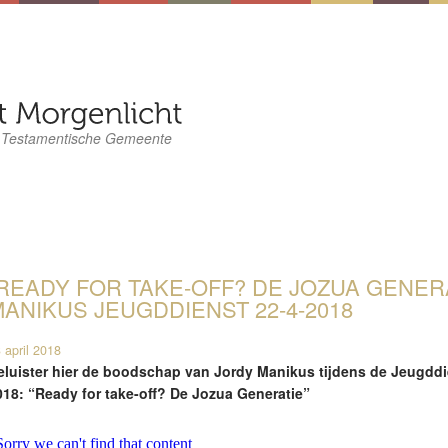
 Testamentische Gemeente
READY FOR TAKE-OFF? DE JOZUA GENERA
ANIKUS JEUGDDIENST 22-4-2018
 april 2018
eluister hier de boodschap van Jordy Manikus tijdens de Jeugddi
018: “Ready for take-off? De Jozua Generatie”