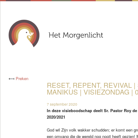
⟻
Preken
RESET, REPENT, REVIVAL | 
MANIKUS | VISIEZONDAG | 0
7 september 2020
In deze visieboodschap deelt Sr. Pastor Roy de
2020/2021
God wil Zijn volk wakker schudden; er komt een gr
een omvang die de wereld nog nooit heeft gezien! M