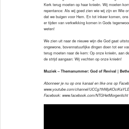
Kerk terug moeten op haar knieën. Wij moeten kome
repentance: Als wij goed zien wie wij zijn en Wie o
dat we buigen voor Hem. En tot inkeer komen, ons
er tijden van verkwikking komen in Gods tegenwoor
weten!
We zien uit naar de nieuwe wijn die God gaat uits
ongewone, bovennatuurlijke dingen doen tot eer van
terug moeten naar de kern: Op onze knieën, aan de
de strijd aangaan: Wij vechten op onze knieën!
Muziek – Themanummer: God of Revival | Beth
Abonneer je nu op ons kanaal en like ons op Face
www.youtube.com/channel/UCCg7ihNfpKOciKaYL
Facebook: www.facebook.com/NTGHetMorgenlicht