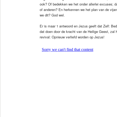
ook? Of bedekken we het onder allerlei excuses; 
of anderen? En herkennen we het plan van de vij
we dit? God wel.
Er is maar 1 antwoord en Jezus geeft dat Zelf: Be
dat doen door de kracht van de Heilige Geest, zal 
revival: Opnieuw verliefd worden op Jezus!