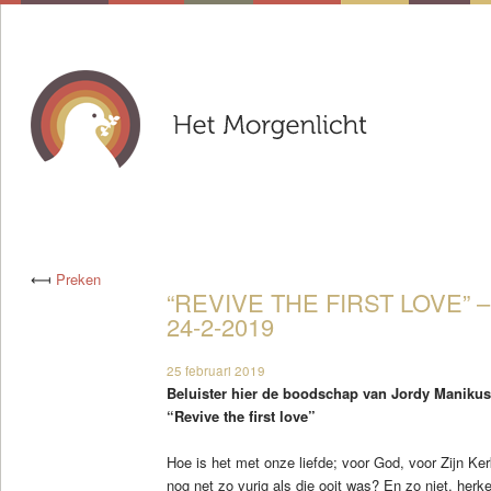
⟻
Preken
“REVIVE THE FIRST LOVE”
24-2-2019
25 februari 2019
Beluister hier de boodschap van Jordy Manikus
“Revive the first love”
Hoe is het met onze liefde; voor God, voor Zijn Ker
nog net zo vurig als die ooit was? En zo niet, her