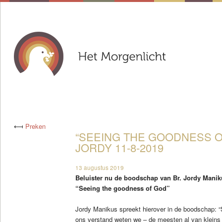
⟻
Preken
“SEEING THE GOODNESS OF
JORDY 11-8-2019
13 augustus 2019
Beluister nu de boodschap van Br. Jordy Mani
“Seeing the goodness of God”
Jordy Manikus spreekt hierover in de boodschap: 
ons verstand weten we – de meesten al van kleins 