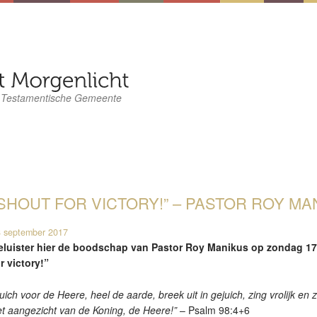
 Testamentische Gemeente
SHOUT FOR VICTORY!” – PASTOR ROY MAN
 september 2017
eluister hier de boodschap van Pastor Roy Manikus op zondag 1
r victory!”
uich voor de Heere, heel de aarde, breek uit in gejuich, zing vrolijk en
t aangezicht van de Koning, de Heere!”
– Psalm 98:4+6