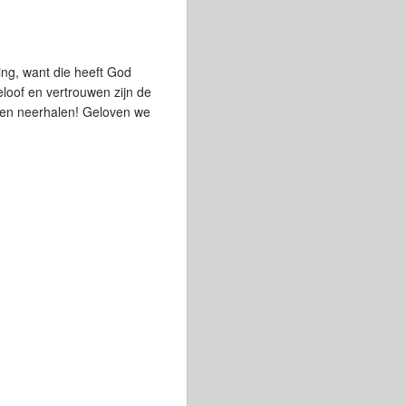
ing, want die heeft God
Geloof en vertrouwen zijn de
len neerhalen! Geloven we