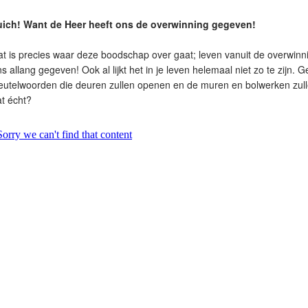
uich! Want de Heer heeft ons de overwinning gegeven!
t is precies waar deze boodschap over gaat; leven vanuit de overwinn
s allang gegeven! Ook al lijkt het in je leven helemaal niet zo te zijn. 
leutelwoorden die deuren zullen openen en de muren en bolwerken zul
t écht?