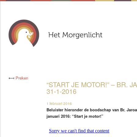
⟻
Preken
“START JE MOTOR!” – BR.
31-1-2016
1 februari 2016
Beluister hieronder de boodschap van Br. Jar
januari 2016: “Start je motor!”