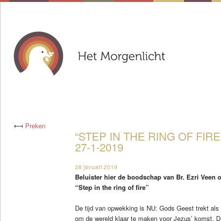
⟻
Preken
“STEP IN THE RING OF FIRE
27-1-2019
28 januari 2019
Beluister hier de boodschap van Br. Ezri Veen 
“Step in the ring of fire”
De tijd van opwekking is NU: Gods Geest trekt als 
om de wereld klaar te maken voor Jezus’ komst. D