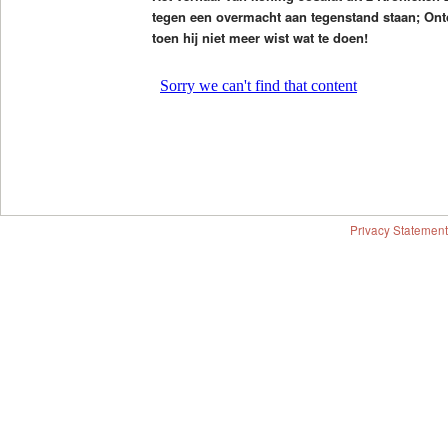
tegen een overmacht aan tegenstand staan; Ontde
toen hij niet meer wist wat te doen!
Privacy Statement