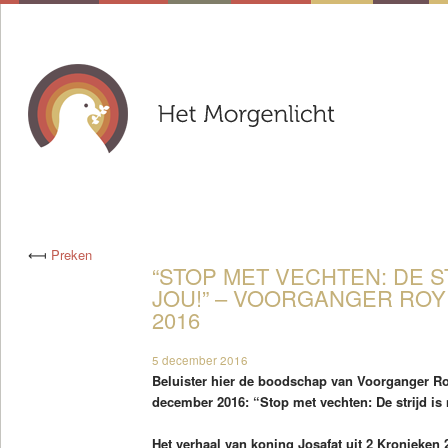
⟻
Preken
“STOP MET VECHTEN: DE ST
JOU!” – VOORGANGER ROY 
2016
5 december 2016
Beluister hier de boodschap van Voorganger R
december 2016: “Stop met vechten: De strijd is 
Het verhaal van koning Josafat uit 2 Kronieken 2