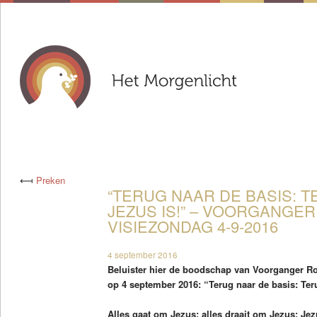
⟻
Preken
“TERUG NAAR DE BASIS: 
JEZUS IS!” – VOORGANGE
VISIEZONDAG 4-9-2016
4 september 2016
Beluister hier de boodschap van Voorganger R
op 4 september 2016: “Terug naar de basis: Ter
Alles gaat om Jezus; alles draait om Jezus; Jez