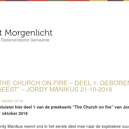
 Testamentische Gemeente
THE CHURCH ON FIRE – DEEL 1: GEBOR
EEST” – JORDY MANIKUS 21-10-2018
 oktober 2018
eluister hier deel 1 van de preekserie “The Church on fire” van 
1 oktober 2018
rdy Manikus neemt ons in het eerste deel mee naar de explosieve vuur