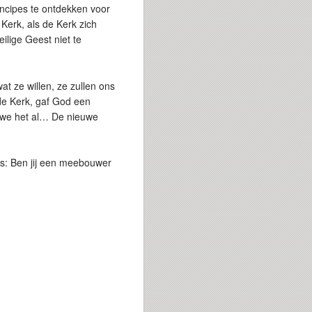
incipes te ontdekken voor
Kerk, als de Kerk zich
ilige Geest niet te
t ze willen, ze zullen ons
 de Kerk, gaf God een
n we het al… De nieuwe
s: Ben jij een meebouwer