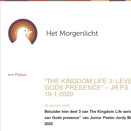
⟻
Preken
“THE KINGDOM LIFE 3: LEV
GODS PRESENCE” – JR.PS
19-1-2020
20 januari 2020
Beluister hier deel 3 van The Kingdom Life seri
van Gods presence” van Junior Pastor Jordy M
2020