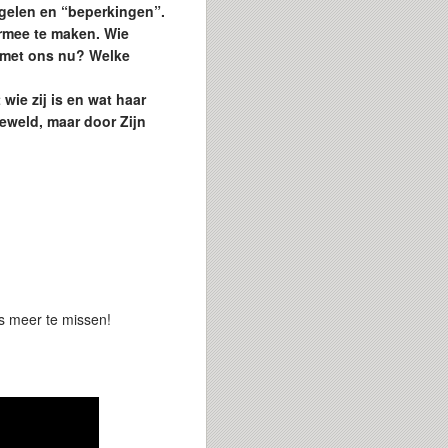
egelen en “beperkingen”.
rmee te maken. Wie
 met ons nu? Welke
wie zij is en wat haar
geweld, maar door Zijn
s meer te missen!