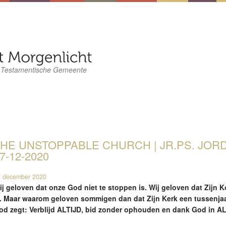
 Testamentische Gemeente
HE UNSTOPPABLE CHURCH | JR.PS. JORD
7-12-2020
 december 2020
ij geloven dat onze God niet te stoppen is. Wij geloven dat Zijn K
s. Maar waarom geloven sommigen dan dat Zijn Kerk een tussenjaa
od zegt: Verblijd ALTIJD, bid zonder ophouden en dank God in 