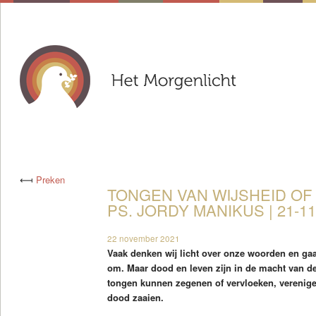
⟻
Preken
TONGEN VAN WIJSHEID OF 
PS. JORDY MANIKUS | 21-11
22 november 2021
Vaak denken wij licht over onze woorden en ga
om. Maar dood en leven zijn in de macht van d
tongen kunnen zegenen of vervloeken, verenigen
dood zaaien.