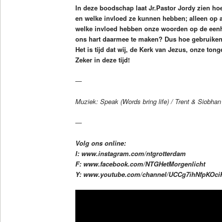
In deze boodschap laat Jr.Pastor Jordy zien ho
en welke invloed ze kunnen hebben; alleen op 
welke invloed hebben onze woorden op de eenh
ons hart daarmee te maken? Dus hoe gebruiken
Het is tijd dat wij, de Kerk van Jezus, onze ton
Zeker in deze tijd!
—
Muziek: Speak (Words bring life) / Trent & Siobhan
—
Volg ons online:
I: www.instagram.com/ntgrotterdam
F: www.facebook.com/NTGHetMorgenlicht
Y: www.youtube.com/channel/UCCg7ihNfpKOc