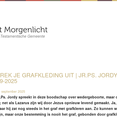
 Testamentische Gemeente
REK JE GRAFKLEDING UIT | JR.PS. JORDY
9-2025
 september 2025
r.Ps. Jordy spreekt in deze boodschap over wedergeboorte, maar o
s; net als Lazarus zijn wij door Jezus opnieuw levend gemaakt. Ja,
aar hij zat nog steeds in het graf met grafkleren aan. Zo kunnen
ijn, maar onze bestemming is nooit het graf, gebonden door grafkle