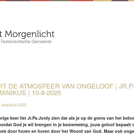
 Testamentische Gemeente
IT DE ATMOSFEER VAN ONGELOOF | JR.P
ANIKUS | 10-8-2025
 augustus 2025
rige keer liet Jr.Ps.Jordy zien dat als je op de grens van het beloo
oordat God je wil brengen in je bestemming, jouw geloof bepaalt of
omt door horen en horen door het Woord van God. Maar ook ong