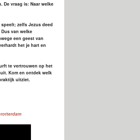
. De vraag is: Naar welke
l speelt; zelfs Jezus deed
. Dus van welke
nwege een geest van
erhardt het je hart en
urft te vertrouwen op het
s uit. Kom en ontdek welk
aktijk uitziet.
tgrotterdam