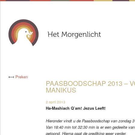
⟻
Preken
PAASBOODSCHAP 2013 – 
MANIKUS
2 april 2013
Ha-Mashiach Q’am! Jezus Leeft!
Hieronder vindt u de Paasboodschap van zondag 3
Van 18:40 min tot 32:30 min is er een gedeelte va
getoond. Hierna gaat de prediking weer verder.