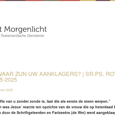
 Testamentische Gemeente
AAR ZIJN UW AANKLAGERS? | SR.PS. ROY
5-2025
mei 2025
Wie van u zonder zonde is, laat die als eerste de steen werpen.”
it was Jezus’ reactie ten opzichte van de vrouw die op heterdaad 
n door de Schriftgeleerden en Farizeeërs (de Wet) werd aangeklaa