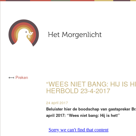
⟻
Preken
“WEES NIET BANG: HIJ IS H
HERBOLD 23-4-2017
24 april 2017
Beluister hier de boodschap van gastspreker B
april 2017: “Wees niet bang: Hij is het!”