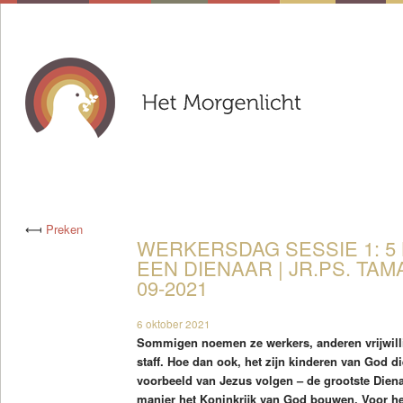
⟻
Preken
WERKERSDAG SESSIE 1: 5
EEN DIENAAR | JR.PS. TAM
09-2021
6 oktober 2021
Sommigen noemen ze werkers, anderen vrijwill
staff. Hoe dan ook, het zijn kinderen van God d
voorbeeld van Jezus volgen – de grootste Diena
manier het Koninkrijk van God bouwen. Voor he