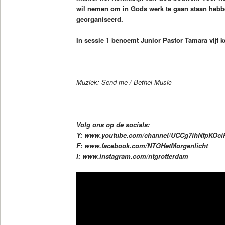
wil nemen om in Gods werk te gaan staan heb
georganiseerd.
In sessie 1 benoemt Junior Pastor Tamara vijf 
—
Muziek: Send me / Bethel Music
—
Volg ons op de socials:
Y: www.youtube.com/channel/UCCg7ihNfpKOc
F: www.facebook.com/NTGHetMorgenlicht
I: www.instagram.com/ntgrotterda
m