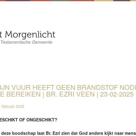
 Testamentische Gemeente
IJN VUUR HEEFT GEEN BRANDSTOF NODI
E BEREIKEN | BR. EZRI VEEN | 23-02-2025
 februari 2025
ESCHIKT OF ONGESCHIKT?
n deze boodschap laat Br. Ezri zien dat God anders kijkt naar me