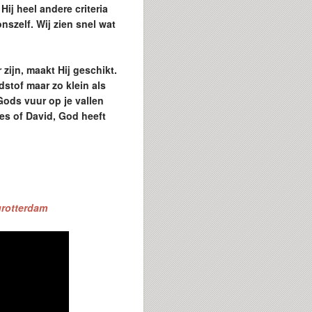
ij heel andere criteria
nszelf. Wij zien snel wat
 zijn, maakt Hij geschikt.
dstof maar zo klein als
 Gods vuur op je vallen
zes of David, God heeft
tgrotterdam