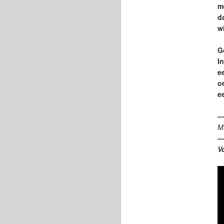
m
d
w
Go
I
ee
o
e
M
V